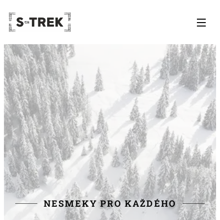
NESMEKY PRO KAŽDÉHO