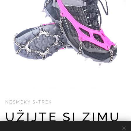
NESMEKY S-TREK
UŽIJTE SI ZIMU